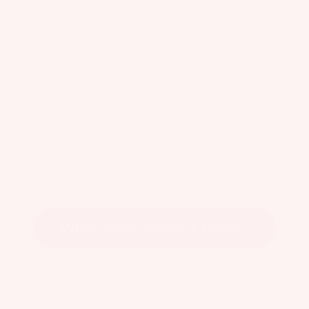
Valami romantikusabbra vágyom!