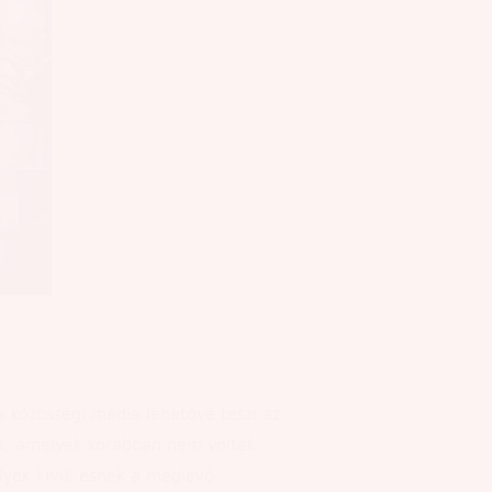
a közösségi média lehetővé teszi az
k, amelyek korábban nem voltak
elyek kívül esnek a meglévő