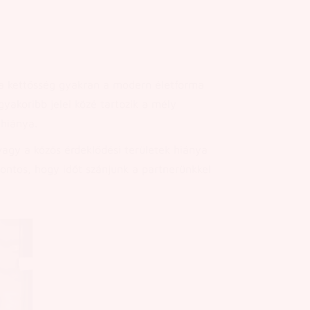
 a kettősség gyakran a modern életforma
yakoribb jelei közé tartozik a mély
 hiánya.
vagy a közös érdeklődési területek hiánya
ontos, hogy időt szánjunk a partnerünkkel