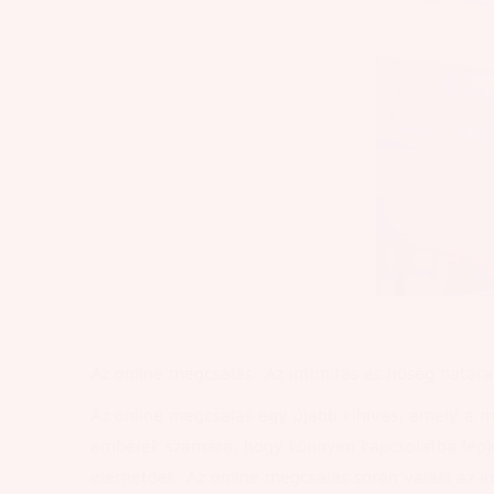
Az online megcsalás: Az intimitás és hűség határ
Az online megcsalás egy újabb kihívás, amely a mo
emberek számára, hogy könnyen kapcsolatba lépj
elérhetőek. Az online megcsalás során valaki az i